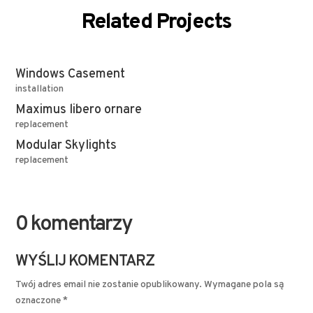
Related Projects
Windows Casement
installation
Maximus libero ornare
replacement
Modular Skylights
replacement
0 komentarzy
WYŚLIJ KOMENTARZ
Twój adres email nie zostanie opublikowany.
Wymagane pola są
oznaczone
*